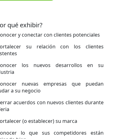
or qué exhibir?
Conocer y conectar con clientes potenciales
Fortalecer su relación con los clientes
istentes
Conocer los nuevos desarrollos en su
dustria
Conocer nuevas empresas que puedan
udar a su negocio
Cerrar acuerdos con nuevos clientes durante
feria
Fortalecer (o establecer) su marca
Conocer lo que sus competidores están