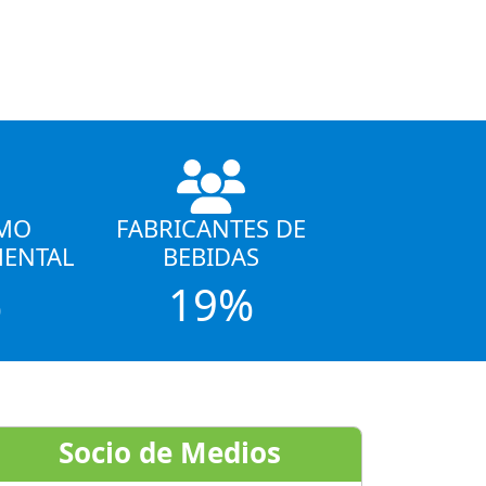
MO
FABRICANTES DE
ENTAL
BEBIDAS
%
19%
Socio de Medios