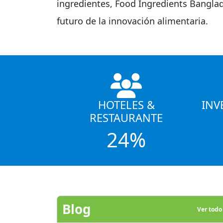
ingredientes, Food Ingredients Banglad
futuro de la innovación alimentaria.
HOTELES &
INV
RESTAURANTE
24%
Blog
Ver tod