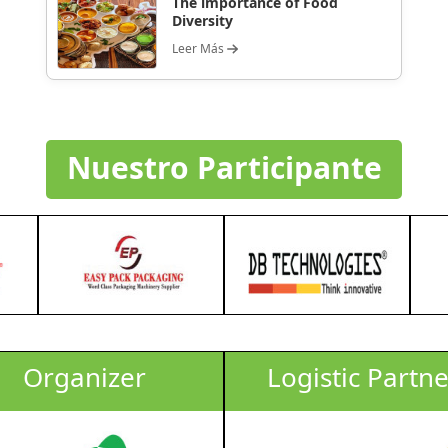
The importance of Food
Diversity
Leer Más
Nuestro Participante
Organizer
Logistic Partne