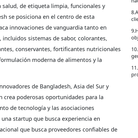
ha
 salud, de etiqueta limpia, funcionales y
8.
sh se posiciona en el centro de esta
cl
staca innovaciones de vanguardia tanto en
9.
ob
 incluidos sistemas de sabor, colorantes,
ntes, conservantes, fortificantes nutricionales
10
ge
 formulación moderna de alimentos y la
11
pr
innovadores de Bangladesh, Asia del Sur y
ón crea poderosas oportunidades para la
nto de tecnología y las asociaciones
s una startup que busca experiencia en
cional que busca proveedores confiables de