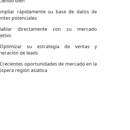
ciendo bien
Ampliar rápidamente su base de datos de
ientes potenciales
Hablar directamente con su mercado
jetivo
.Optimizar su estrategia de ventas y
neración de leads
.Crecientes oportunidades de mercado en la
óspera región asiática