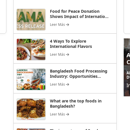
Food for Peace Donation
Shows Impact of Internatio...
Leer Más
4 Ways To Explore
International Flavors
Leer Más
Bangladesh Food Processing
A
Industry: Opportunities...
D
Leer Más
I
What are the top foods in
Bangladesh?
Leer Más