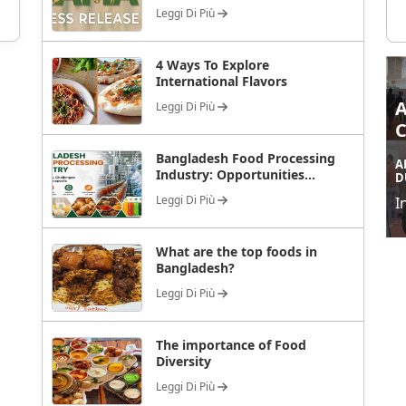
Leggi Di Più
4 Ways To Explore
International Flavors
Leggi Di Più
Bangladesh Food Processing
A
Industry: Opportunities...
D
Leggi Di Più
I
What are the top foods in
Bangladesh?
Leggi Di Più
The importance of Food
Diversity
Leggi Di Più