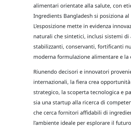
alimentari orientate alla salute, con eti
Ingredients Bangladesh si posiziona al 
L’esposizione mette in evidenza innovazi
naturali che sintetici, inclusi sistemi di
stabilizzanti, conservanti, fortificanti n
moderna formulazione alimentare e la d
Riunendo decisori e innovatori proveni
internazionali, la fiera crea opportunit
strategico, la scoperta tecnologica e 
sia una startup alla ricerca di compete
che cerca fornitori affidabili di ingred
l’ambiente ideale per esplorare il futur