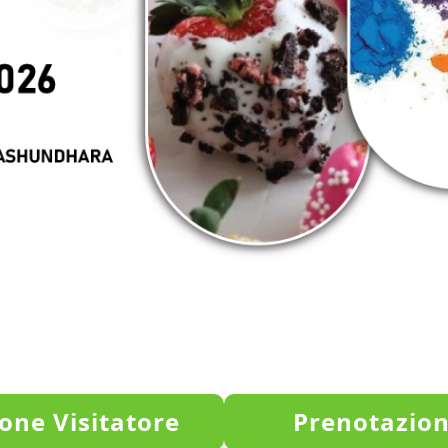
one Visitatore
Prenotazion