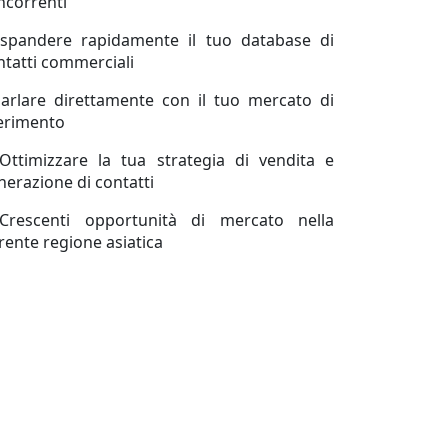
ncorrenti
Espandere rapidamente il tuo database di
ntatti commerciali
Parlare direttamente con il tuo mercato di
ferimento
.Ottimizzare la tua strategia di vendita e
nerazione di contatti
.Crescenti opportunità di mercato nella
orente regione asiatica