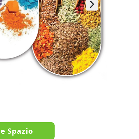
e Spazio