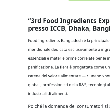
“3rd Food Ingredients Ex
presso ICCB, Dhaka, Bang
Food Ingredients Bangladesh è la principale 
meridionale dedicata esclusivamente a ingredie
essenziali e materie prime correlate per le i
panificazione. La fiera è progettata come un
catena del valore alimentare — riunendo sotto
globali, professionisti della R&S, tecnologi a
industriali di alimenti.
Poiché la domanda dei consumatori si 