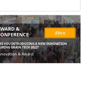
AWARD &
Altro
CONFERENCE
RE YOU INTRODUCING A NEW INNOVATION
URING GRAIN TECH 2022?
nnovation & Award