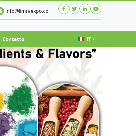
info@limraexpo.co
Contatto
IT