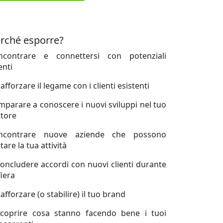
rché esporre?
Incontrare e connettersi con potenziali
enti
afforzare il legame con i clienti esistenti
Imparare a conoscere i nuovi sviluppi nel tuo
ttore
Incontrare nuove aziende che possono
tare la tua attività
Concludere accordi con nuovi clienti durante
fiera
afforzare (o stabilire) il tuo brand
Scoprire cosa stanno facendo bene i tuoi