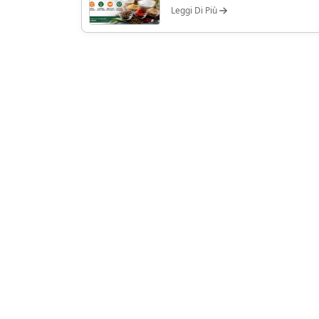
Leggi Di Più