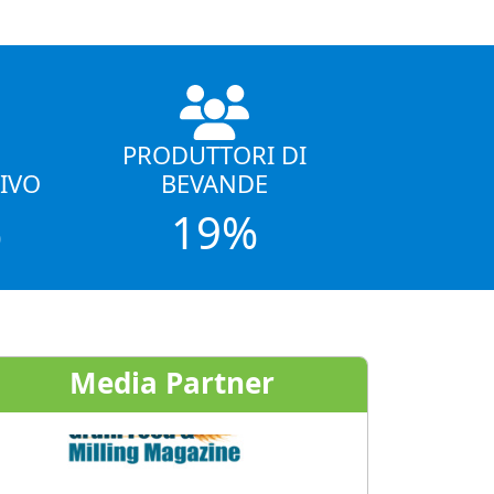
PRODUTTORI DI
IVO
BEVANDE
%
19%
Media Partner