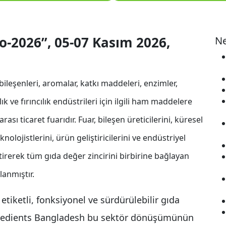
o-2026”, 05-07 Kasım 2026,
Ne
ileşenleri, aromalar, katkı maddeleri, enzimler,
ık ve fırıncılık endüstrileri için ilgili ham maddelere
ı ticaret fuarıdır. Fuar, bileşen üreticilerini, küresel
nolojistlerini, ürün geliştiricilerini ve endüstriyel
getirerek tüm gıda değer zincirini birbirine bağlayan
anmıştır.
 etiketli, fonksiyonel ve sürdürülebilir gıda
gredients Bangladesh bu sektör dönüşümünün