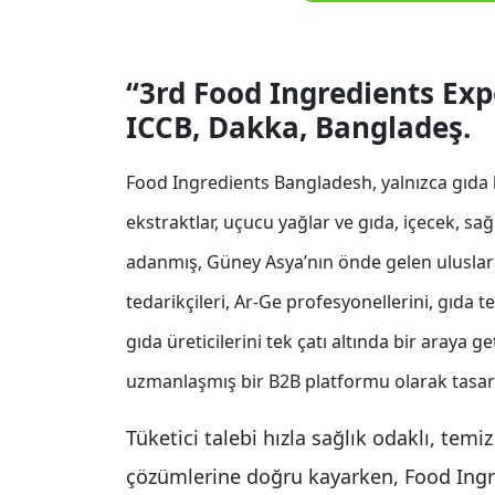
“3rd Food Ingredients Exp
ICCB, Dakka, Bangladeş.
Food Ingredients Bangladesh, yalnızca gıda b
ekstraktlar, uçucu yağlar ve gıda, içecek, sağl
adanmış, Güney Asya’nın önde gelen uluslararas
tedarikçileri, Ar-Ge profesyonellerini, gıda tek
gıda üreticilerini tek çatı altında bir araya 
uzmanlaşmış bir B2B platformu olarak tasarl
Tüketici talebi hızla sağlık odaklı, temiz
çözümlerine doğru kayarken, Food In