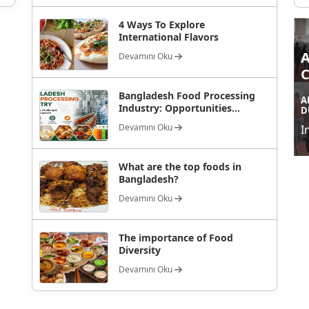
4 Ways To Explore
International Flavors
Devamını Oku
Bangladesh Food Processing
A
Industry: Opportunities...
D
Devamını Oku
I
What are the top foods in
Bangladesh?
Devamını Oku
The importance of Food
Diversity
Devamını Oku