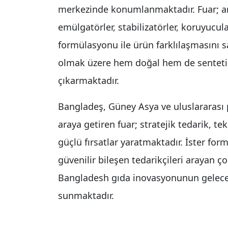
merkezinde konumlanmaktadır. Fuar; aroma
emülgatörler, stabilizatörler, koruyucul
formülasyonu ile ürün farklılaşmasını s
olmak üzere hem doğal hem de sentetik 
çıkarmaktadır.
Bangladeş, Güney Asya ve uluslararası pa
araya getiren fuar; stratejik tedarik, tek
güçlü fırsatlar yaratmaktadır. İster for
güvenilir bileşen tedarikçileri arayan ç
Bangladesh gıda inovasyonunun geleceğ
sunmaktadır.