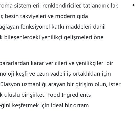
 sistemleri, renklendiriciler, tatlandırıcılar,
ar, besin takviyeleri ve modern gıda
ağlayan fonksiyonel katkı maddeleri dahil
bileşenlerdeki yenilikçi gelişmeleri öne
zarlardan karar vericileri ve yenilikçileri bir
noloji keşfi ve uzun vadeli iş ortaklıkları için
mülasyon uzmanlığı arayan bir girişim olun, ister
ok uluslu bir şirket, Food Ingredients
ini keşfetmek için ideal bir ortam