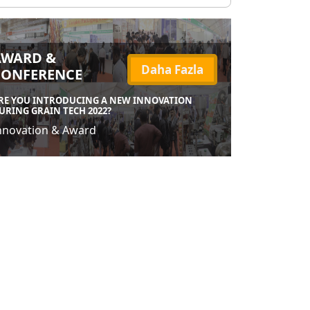
AWARD &
Daha Fazla
CONFERENCE
RE YOU INTRODUCING A NEW INNOVATION
URING GRAIN TECH 2022?
nnovation & Award